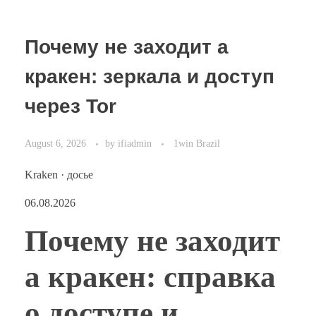
Почему не заходит а
кракен: зеркала и доступ
через Tor
August 6, 2026
by
ifiadmin
1win Brazil
Kraken · досье
06.08.2026
Почему не заходит
а кракен: справка
о доступе и