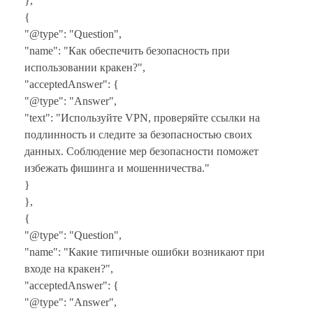
},
{
"@type": "Question",
"name": "Как обеспечить безопасность при
использовании кракен?",
"acceptedAnswer": {
"@type": "Answer",
"text": "Используйте VPN, проверяйте ссылки на
подлинность и следите за безопасностью своих
данных. Соблюдение мер безопасности поможет
избежать фишинга и мошенничества."
}
},
{
"@type": "Question",
"name": "Какие типичные ошибки возникают при
входе на кракен?",
"acceptedAnswer": {
"@type": "Answer",