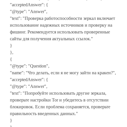
"acceptedAnswer": {
"@type": "Answer",
"text": "Проверка работоспособности зеркал включает
использование надежных источников и проверку на
фишинг. Рекомендуется использовать проверенные
сайты для получения актуальных ссылок."
}
},
{
"@type": "Question",
"name": "Что делать, если я не могу зайти на кракен?",
"acceptedAnswer": {
"@type": "Answer",
"text": "Попробуйте использовать другие зеркала,
проверьте настройки Tor и убедитесь в отсутствии
блокировок. Если проблема сохраняется, проверьте
правильность введенных данных."
}